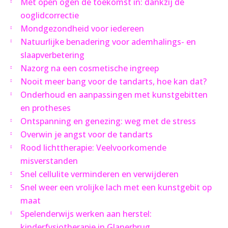
Met open ogen de toekomst in: dankzij de
ooglidcorrectie
Mondgezondheid voor iedereen
Natuurlijke benadering voor ademhalings- en
slaapverbetering
Nazorg na een cosmetische ingreep
Nooit meer bang voor de tandarts, hoe kan dat?
Onderhoud en aanpassingen met kunstgebitten
en protheses
Ontspanning en genezing: weg met de stress
Overwin je angst voor de tandarts
Rood lichttherapie: Veelvoorkomende
misverstanden
Snel cellulite verminderen en verwijderen
Snel weer een vrolijke lach met een kunstgebit op
maat
Spelenderwijs werken aan herstel:
kinderfysiotherapie in Glanerbrug