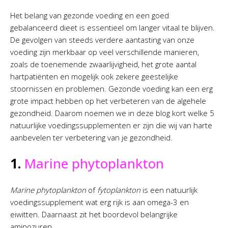
Het belang van gezonde voeding en een goed
gebalanceerd dieet is essentieel om langer vitaal te blijven.
De gevolgen van steeds verdere aantasting van onze
voeding zijn merkbaar op veel verschillende manieren,
zoals de toenemende zwaarlijvigheid, het grote aantal
hartpatiënten en mogelijk ook zekere geestelijke
stoornissen en problemen. Gezonde voeding kan een erg
grote impact hebben op het verbeteren van de algehele
gezondheid. Daarom noemen we in deze blog kort welke 5
natuurlijke voedingssupplementen er zijn die wij van harte
aanbevelen ter verbetering van je gezondheid.
1.
Marine phytoplankton
Marine phytoplankton
of
fytoplankton
is een natuurlijk
voedingssupplement wat erg rijk is aan omega-3 en
eiwitten. Daarnaast zit het boordevol belangrijke
aminozuren.