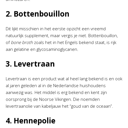
2. Bottenbouillon
Dit lijkt misschien in het eerste opzicht een vreemd
natuurlijk supplement, maar vergis je niet. Bottenbouillon,
of
bone broth
zoals het in het Engels bekend staat, is rijk
aan gelatine en glycosaminoglycanen.
3. Levertraan
Levertraan is een product wat al heel lang bekend is en ook
al jaren geleden al in de Nederlandse huishoudens
aanwezig was. Het middel is erg bekend en kent zijn
oorsprong bij de Noorse Vikingen. Die noemden
levertraanolie van kabeljauw het “goud van de oceaan”.
4. Hennepolie