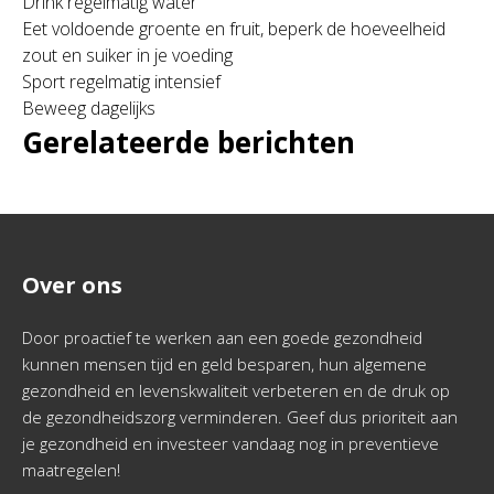
Drink regelmatig water
Eet voldoende groente en fruit, beperk de hoeveelheid
zout en suiker in je voeding
Sport regelmatig intensief
Beweeg dagelijks
Gerelateerde berichten
Over ons
Door proactief te werken aan een goede gezondheid
kunnen mensen tijd en geld besparen, hun algemene
gezondheid en levenskwaliteit verbeteren en de druk op
de gezondheidszorg verminderen. Geef dus prioriteit aan
je gezondheid en investeer vandaag nog in preventieve
maatregelen!