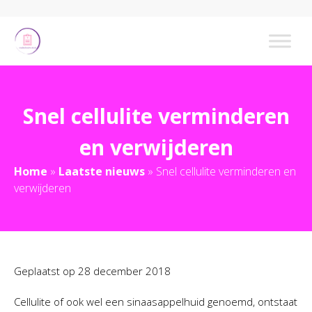
Snel cellulite verminderen
en verwijderen
Home
»
Laatste nieuws
»
Snel cellulite verminderen en
verwijderen
Geplaatst op
28 december 2018
Cellulite of ook wel een sinaasappelhuid genoemd, ontstaat