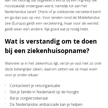
aan het bedrag dat uitgekeerd wordt bij een ingreep die
noodzakelijk ondergaan werd, namelijk tot aan het
Nederlandse tarief. Check of je voldoende verzekerd bent
en ga dan pas op reis. Voor landen rond de Middellandse
zee (Europa) geldt een verzekering, maar voor de wereld
geldt weer een andere. Kijk goed wat je nodig hebt.
Wat is verstandig om te doen
bij een ziekenhuisopname?
Wanneer je in het ziekenhuis ligt, verzin je vast niet zo snel
deze belangrijke zaken, daarom zetten we ze maar even
voor je onder elkaar:
Contacteert je reisorganisatie
Stel je familie in Nederland op de hoogte
Bel je zorgverzekeraar
De Nederlandse ambassade kan je helpen