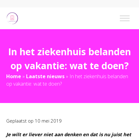
In het ziekenhuis belanden
op vakantie: wat te doen?
Home
»
Laatste nieuws
»
In het ziekenhuis belanden
op vakantie: wat te doen?
Geplaatst op
10 mei 2019
Je wilt er liever niet aan denken en dat is nu juist het