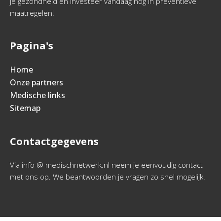
je gezondheid en investeer vandaag nog in preventieve
maatregelen!
Pagina's
Home
Onze partners
Medische links
Sitemap
Contactgegevens
Via info @ medischnetwerk.nl neem je eenvoudig contact
met ons op. We beantwoorden je vragen zo snel mogelijk.